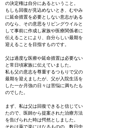
の決定権は自分にあるということ。
もしも回復が見込めないとき、むやみ
に延命措置を必要としない意志がある
のなら、その意思をリビングウイルと
して事前に作成し家族や医療関係者に
伝えることにより、自分らしい最期を
迎えることを目指すものです。
父は過度な医療や延命措置は必要ない
と常日頃家族に伝えていました。
私も父の意志を尊重するつもりで父の
最期を迎えましたが、父が入院生活を
した一か月強の日々は苦悩に満ちたも
のでした。
まず、私は父は回復できると信じてい
たので、医師から提案された治療方法
を告げられた時は愕然としました。
それは薬で楽にはなるものの、数日中