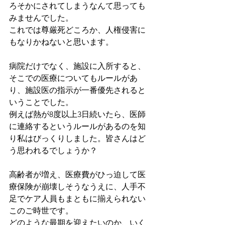
ろそかにされてしまうなんて思っても
みませんでした。
これでは尊厳死どころか、人権侵害に
もなりかねないと思います。
病院だけでなく、施設に入所すると、
そこでの医療についてもルールがあ
り、施設医の指示が一番優先されると
いうことでした。
例えば熱が8度以上3日続いたら、医師
に連絡するというルールがあるのを知
り私はびっくりしました。皆さんはど
う思われるでしょうか？
高齢者が増え、医療費がひっ迫して医
療保険が崩壊しそうなうえに、人手不
足でケア人員もまともに揃えられない
このご時世です。
どのような最期を迎えたいのか、いく