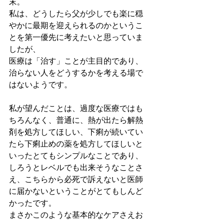
末。
私は、どうしたら父が少しでも楽に穏
やかに最期を迎えられるのかというこ
とを第一優先に考えたいと思っていま
したが、
医療は「治す」ことが主目的であり、
治らない人をどうするかを考える場で
はないようです。
私が望んだことは、過度な医療ではも
ちろんなく、普通に、熱が出たら解熱
剤を処方してほしい、下痢が続いてい
たら下痢止めの薬を処方してほしいと
いったとてもシンプルなことであり、
しろうとレベルでも出来そうなことさ
え、こちらから必死で訴えないと医師
に届かないということがとてもしんど
かったです。
まさかこのような基本的なケアさえお