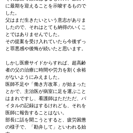
に最期を迎えることを示唆するもので
した。
父はまだ生きたいという意志がありま
したので、それはとても納得のいくこ
とではありませんでした。
その提案を受け入れていたら今後ずっ
と罪悪感や後悔が続いたと思います。
しかし医療サイドからすれば、超高齢
者の父の治療に時間や労力を割く余裕
がないようにみえました。
医師不足や「働き方改革」が始まった
とかで、主治医が病室に足を運ぶこと
はまれですし、看護師はただただ、バ
イタルの記録はするけれども、それを
医師に報告することはない。
部長に話を聞こうとすると、疲労困憊
の様子で、「勘弁して」といわれる始