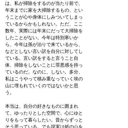
は、私が掃除をするのが当たり前で、
年末までに家を大掃除するもの、とい
うことが心や身体にしみついてしまっ
ているからかもしれない。ただ、ここ
数年、実際には年末にだって大掃除を
したことがない。今年は特別寒いか
ら、今年は孫が泊りで来ているから、
などとしない言い訳を自分に対してし
ている。言い訳をすると言うこと自
体、掃除をしないことに罪悪感を持っ
ているのだ。なのに、しない。多分、
私はこうやって積み重なっていく埃の
山に埋もれていくのではないかと思
う。
本当は、自分の好きなものに囲まれ
て、ゆったりとした空間で、心にゆと
りをもって暮らしたい。昔からずっと
そう思っている。でも現実は紙の山を