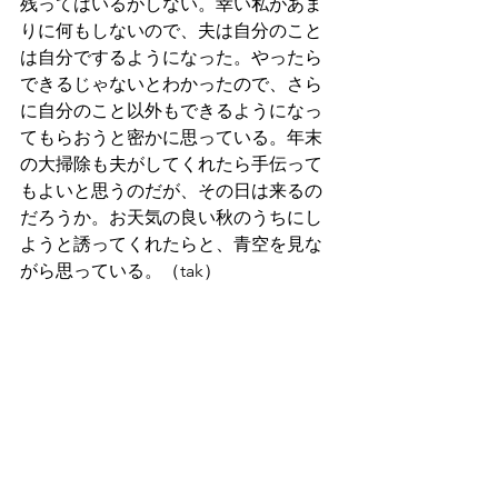
残ってはいるがしない。幸い私があま
りに何もしないので、夫は自分のこと
は自分でするようになった。やったら
できるじゃないとわかったので、さら
に自分のこと以外もできるようになっ
てもらおうと密かに思っている。年末
の大掃除も夫がしてくれたら手伝って
もよいと思うのだが、その日は来るの
だろうか。お天気の良い秋のうちにし
ようと誘ってくれたらと、青空を見な
がら思っている。（tak）