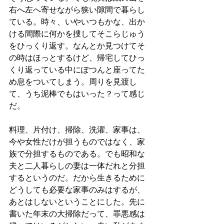
右へ左へ寄せながら狭い隙間で暮らし
ている。時々、いやいつもかな、出か
ける間際に何かを捜してそこらじゅう
をひっくり返す。なんとか見つけてそ
の時はほっとするけど、帰宅してひっ
くり返っている中にぽつんと座ってた
め息をついてしまう。周りを見渡し
て、うち泥棒でもはいった？って感じ
だ。
料理、片付け、掃除、洗濯、家事は、
今や女性だけが担うものではなく、家
族で分担するものである。でも昭和な
夫と二人暮らしの妻は一体だれと分担
するというのだ。だから生きるために
どうしても必要な家事のみはするが、
あとはしないということにした。先に
書いた年末の大掃除だって、罪悪感は