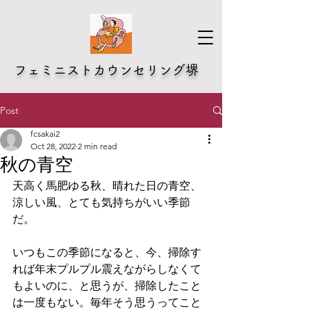
​フェミニストカウンセリング堺
Post
fcsakai2
Oct 28, 2022
2 min read
秋の青空
天高く馬肥ゆる秋、晴れた日の青空、
涼しい風、とても気持ちがいい季節
だ。
いつもこの季節になると、今、掃除す
れば年末プルプル震えながらしなくて
もよいのに、と思うが、掃除したこと
は一度もない。毎年そう思うってこと