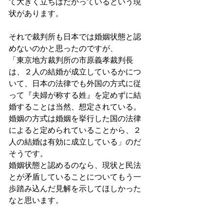
て大きく立ちはだかっているという現
状があります。
それで裁判所も日本では婚姻状態と認
めないのかと思ったのですが、
「東京地方裁判所の市原義孝裁判長
は、２人の結婚が成立しているかにつ
いて、日本の法律でも外国の方式に従
って『夫婦が称する姓』を定めずに結
婚することは当然、想定されている。
婚姻の方式は婚姻を挙行した国の法律
によると定められていることから、２
人の結婚は有効に成立している」のだ
そうです。
婚姻状態と認めるのなら、現状と民法
とが矛盾していることについてもう一
歩踏み込んだ見解を示してほしかった
なと思います。