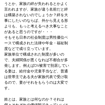
うとか、家族の絆が失われるとかよく
言われますが、家族が違う名前だと絆
は構築されないのでしょうか？絆を大
事にしたいのならば、外から見える形
よりも、もっと考えるべき大事なこと
があると思うのですが・・・
そもそも日本の社会制度は男性優位ベ
ースで構成された法律や年金・福祉制
度などで成り立っています。
家族単位で構成された制度が多いの
で、夫婦関係が悪くなれば不都合が多
発します。例えばDV被害で別居してい
る妻は、給付金や児童手当など、普通
は世帯主である夫が家族代表で受け取
るので、妻がそれをもらうのは大変で
す。
姓とは、家族とは何なのか？それは
個々それぞれの価値観であっていいは