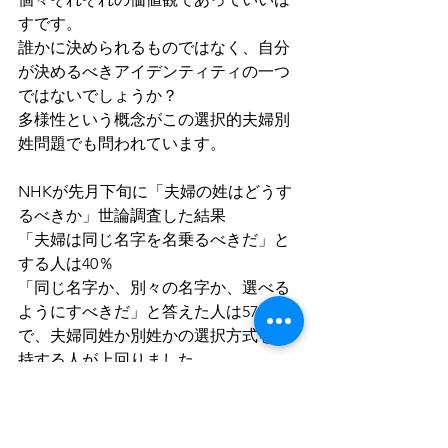
すです。
誰かに決められるものではなく、自分
が決めるべきアイデンティティの一つ
ではないでしょうか？
多様性という概念がこの選択的夫婦別
姓問題でも問われています。
NHKが先月下旬に「夫婦の姓はどうす
るべきか」世論調査した結果
「夫婦は同じ名字を名乗るべきだ」と
する人は40％
「同じ名字か、別々の名字か、選べる
ようにすべきだ」と答えた人は57％
で、夫婦同姓か別姓かの選択方式を支
持する人が上回りました。
東京地裁の判決を機にいい方向へ向か