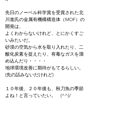
先日のノーベル科学賞を受賞された北
川進氏の金属有機構構造体（MOF）の
開発は、
よくわからないけれど、とにかくすご
いみたいだ。
砂漠の空気から水を取り入れたり、二
酸化炭素を捉えたり、有毒なガスを溜
め込んだり・・・・
地球環境改善に期待がもてるらしい。
(先の話みないだけれど)
１０年後、２０年後も、秋刀魚の季節
よね！と言っていたい。　(^^)/