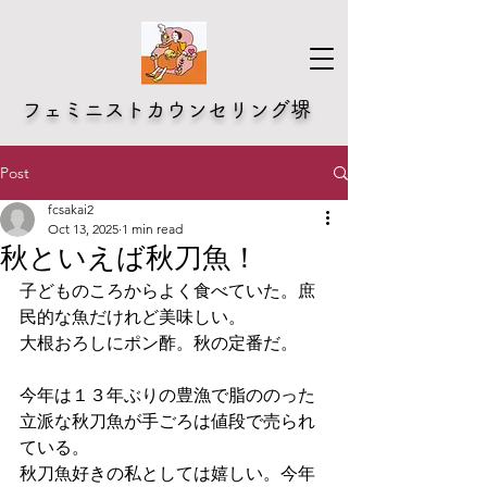
​フェミニストカウンセリング堺
Post
fcsakai2
Oct 13, 2025
1 min read
秋といえば秋刀魚！
子どものころからよく食べていた。庶
民的な魚だけれど美味しい。
大根おろしにポン酢。秋の定番だ。
今年は１３年ぶりの豊漁で脂ののった
立派な秋刀魚が手ごろは値段で売られ
ている。
秋刀魚好きの私としては嬉しい。今年