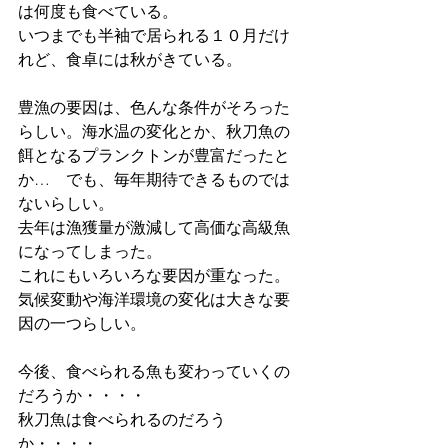
は何度も食べている。
いつまでも半袖で居られる１０月だけ
れど、食卓には秋がきている。
豊漁の要因は、色んな条件がそろった
らしい。海水温の変化とか、秋刀魚の
餌となるプランクトンが豊富だったと
か…　でも、毎年期待できるものでは
ないらしい。
去年は漁獲量が激減して高価な高級魚
になってしまった。
これにもいろいろな要因が重なった。
気候変動や海洋環境の変化は大きな要
因の一つらしい。
今後、食べられる魚も変わっていくの
だろうか・・・・
秋刀魚は食べられるのだろう
か・・・・