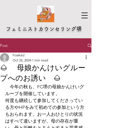
​フェミニストカウンセリング堺
Post
fcsakai2
Oct 25, 2024
1 min read
🌰 母娘かんけいグルー
プへのお誘い 🌰
　今年の秋も、FC堺の母娘かんけいグ
ループを開催しています。
何度も継続して参加してくださってい
る方やHPをみて初めての参加という方
もおられます。お一人おひとりの状況
はすべて違いますが、母の存在が重
い、母と距離をとろうとすると罪悪感