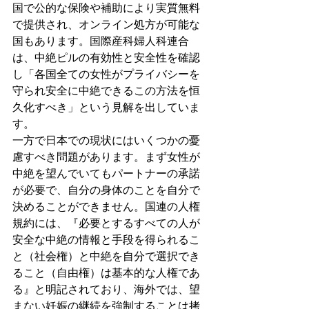
国で公的な保険や補助により実質無料
で提供され、オンライン処方が可能な
国もあります。国際産科婦人科連合
は、中絶ピルの有効性と安全性を確認
し「各国全ての女性がプライバシーを
守られ安全に中絶できるこの方法を恒
久化すべき」という見解を出していま
す。
一方で日本での現状にはいくつかの憂
慮すべき問題があります。まず女性が
中絶を望んでいてもパートナーの承諾
が必要で、自分の身体のことを自分で
決めることができません。国連の人権
規約には、『必要とするすべての人が
安全な中絶の情報と手段を得られるこ
と（社会権）と中絶を自分で選択でき
ること（自由権）は基本的な人権であ
る』と明記されており、海外では、望
まない妊娠の継続を強制することは拷