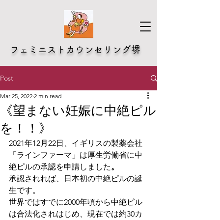
​フェミニストカウンセリング堺
Post
Mar 25, 2022
2 min read
《望まない妊娠に中絶ピル
を！！》
2021年12月22日、イギリスの製薬会社
「ラインファーマ」は厚生労働省に中
絶ピルの承認を申請しました
。
承認されれば、日本初の中絶ピルの誕
生です。
世界ではすでに2000年頃から中絶ピル
は合法化されはじめ、現在では約30カ