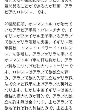
垣間見ることができるのが映画「アラ
ビアのロレンス」です。
20世紀初頭、オスマントルコが治めて
いたアラビア半島・パレスチナで、イ
ギリスがファイサル王子率いるアラブ
民族のゲリラ活動を支援。イギリス陸
軍将校「トマス・エドワード・ロレン
ス」を派遣し、アラブゲリラを率いて
オスマントルコ軍を打ち負かし、アラ
ブ解放につなげた壮大なストーリーで
す。
ロレンスはアラブ民族独立を夢
み、アラブ民族の先頭に立ちゲリラ戦
法で次々と戦果を上げアラブの英雄と
なります。しかし本国イギリスは国の
権益の拡大のみが目的で、アラブの独
立を許す気は全くなく、またアラブ民
族もそれぞれの利益のみで、まとまる