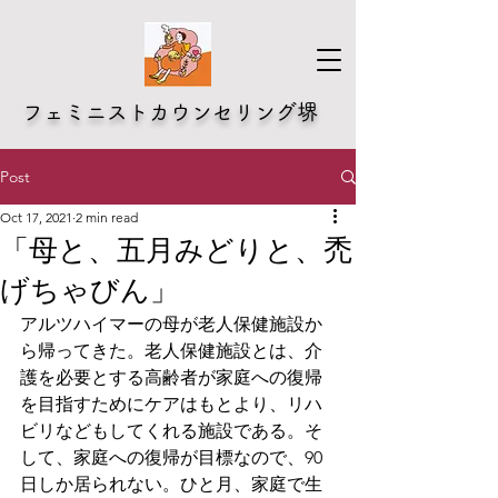
​フェミニストカウンセリング堺
Post
Oct 17, 2021
2 min read
「母と、五月みどりと、禿
げちゃびん」
アルツハイマーの母が老人保健施設か
ら帰ってきた。老人保健施設とは、介
護を必要とする高齢者が家庭への復帰
を目指すためにケアはもとより、リハ
ビリなどもしてくれる施設である。そ
して、家庭への復帰が目標なので、90
日しか居られない。ひと月、家庭で生