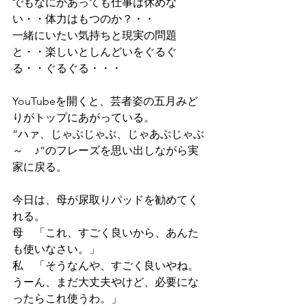
でもなにかあっても仕事は休めな
い・・体力はもつのか？・・
一緒にいたい気持ちと現実の問題
と・・楽しいとしんどいをぐるぐ
る・・ぐるぐる・・・                       
YouTubeを開くと、芸者姿の五月みど
りがトップにあがっている。
“ハァ、じゃぶじゃぶ、じゃあぶじゃぶ
～　♪”のフレーズを思い出しながら実
家に戻る。
今日は、母が尿取りパッドを勧めてく
れる。
母　「これ、すごく良いから、あんた
も使いなさい。」
私　「そうなんや、すごく良いやね。
うーん、まだ大丈夫やけど、必要にな
ったらこれ使うわ。」